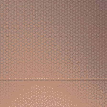
常见风险威胁
暴力破解尝试
账户冒用登录
中间人劫持
数据泄露与滥用
非法脚本注入
博亚app防护体系
高强度密码加密机制
实时设备监测与IP识别
HTTPS + TLS 1.3 加密协议
行为日志审计 + 异常告警
XSS/SQL注入防护规则引擎