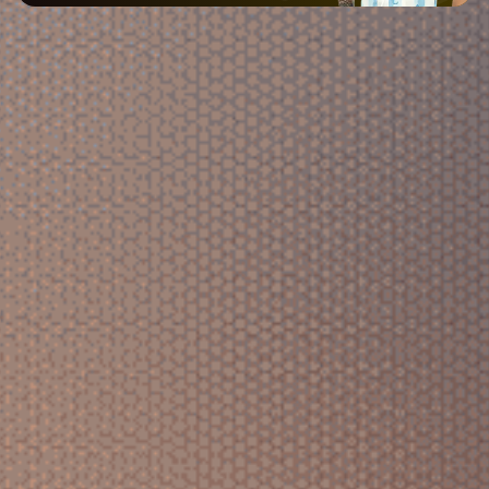
67,200
3m 41s
人均交互
异常请求率
5.3次
0.9%
风险防御图谱
博亚app官网持续构建动态风险模型，以图谱方式展示平台
应对潜在威胁的关键策略。