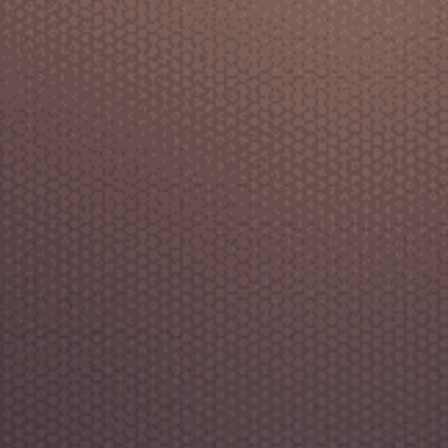
真实用户怎么说？
这些评价来自各地活跃用户，是平台长期稳定运行的最好证
明。
王杰
江苏 · 深夜党
常常凌晨看球，博亚app官网 无论是加载速度还是稳定性都
表现不错，没有掉线的烦恼。
阿斌