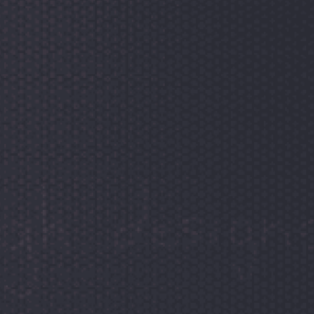
App下载
关于我们
隐私政策
服务协议
网站地图
认识 博亚app官网
博亚app官网【ky518.vip】博亚app官网全新版本发布！提供NBA、
英超等体育投注，真人百家乐多台选择，经典棋牌游戏和热门彩票玩
法。博亚app官网登录流程优化，博亚app官方网站安全加密，博亚
app官网品牌国际认证。新用户注册即送88元彩金！
support@yljx0912.com
合作 / 推荐平台