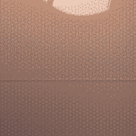
我们的使命与愿景
博亚app官网 以全球化视角推进数字体育服务，专注构建一
个可信赖、体验出众的综合赛事平台。
安全为本
坚持业界领先的数据保护机制，用户隐私永远第一位。
科技驱动
将创新技术融入博亚app各项服务，持续刷新体验上限。
用户至上
每一次更新、每一项设计，皆围绕用户需求展开。
全球视野
聚焦跨区域体育资源整合，打造覆盖多语种、多时区的服务网
络。