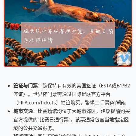
签证与门票
：确保持有有效的美国签证（ESTA或B1/B2
签证）。世界杯门票需通过国际足联官方平台
（FIFA.com/tickets）抽签购买，警惕二手票务诈骗。
城市交通
：比赛场馆均位于大城市郊区，建议提前购买
官方提供的“比赛日通行票”，该票通常包含当地指定区
域的公共交通服务。