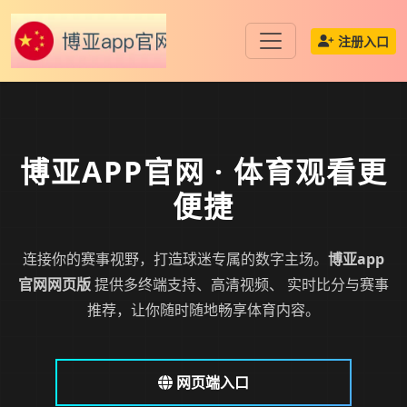
注册入口
博亚APP官网
· 体育观看更
便捷
连接你的赛事视野，打造球迷专属的数字主场。
博亚app
官网网页版
提供多终端支持、高清视频、 实时比分与赛事
推荐，让你随时随地畅享体育内容。
网页端入口