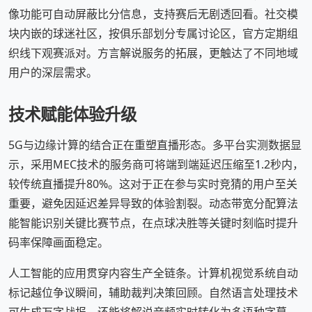
像功能可自动屏蔽比分信息，支持赛后无剧透回看。社交模
块内嵌的球迷社区，按俱乐部划分专属讨论区，官方定期组
织线下观赛派对。方言解说服务的拓展，更触达了不同地域
用户的深层需求。
技术赋能体验升级
5G与边缘计算的结合正在重塑直播形态。多平台实测数据显
示，采用MEC技术的服务商可将端到端延迟压缩至1.2秒内，
较传统直播提升80%。这对于正在参与实时竞猜的用户至关
重要，避免因延迟差异导致的体验割裂。动态带宽分配算法
能智能识别关键比赛节点，在点球决胜等关键时刻临时提升
码率保障画面稳定。
人工智能的应用贯穿内容生产全链条。计算机视觉系统自动
标记越位争议瞬间，辅助裁判决策回顾。自然语言处理技术
可生成万字战报，还能将解说音频实时转化为多语种字幕。