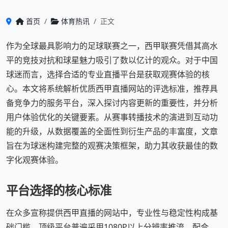
首页
体育热讯
正文
作为全球最具影响力的足球联赛之一，西甲联赛凭借其高水
平的竞技对抗和球星魅力吸引了数以亿计的观众。对于中国
球迷而言，选择合适的专业直播平台是获取观赛体验的核
心。本文将系统解析优质西甲直播网站的评选标准，推荐具
备竞争力的服务平台，深入探讨内容更新的重要性，并分析
用户体验优化的关键要素。从赛事转播技术的演进到互动功
能的升级，从数据覆盖的全面性到衍生产品的丰富度，文章
旨在为球迷构建完整的观赛决策框架，助力其收获最佳的数
字化观赛体验。
平台选择的核心标准
在众多宣称提供西甲直播的网站中，专业性与稳定性构成基
础门槛。顶级平台普遍采用1080P以上分辨率推流，配合