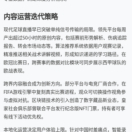
内容运营迭代策略
现代足球直播早已突破单纯信号传输的局限。领先平台每周
产出超过50小时的原创内容，包括赛前形势解析、伤病追踪
报告、转会市场动态等。算法推荐系统依据用户观赛记录，
精准推送相关战术讲解视频，形成知识递进的学习路径。在
欧冠比赛日，跨赛事的数据对比模块可同步展示西甲球队的
欧战表现。
跨界内容融合成为创新方向。部分平台与电竞厂商合作，在
FIFA游戏引擎中复刻真实比赛进程，观众可切换操作视角参
与虚拟对抗。区块链技术的引入创造了数字藏品新业态，皇
家社会俱乐部曾联合平台发行纪念版NFT门票，持有者可享
有线下活动优先权。
本地化运营决定用户体验上限。针对中国时差痛点，智能录