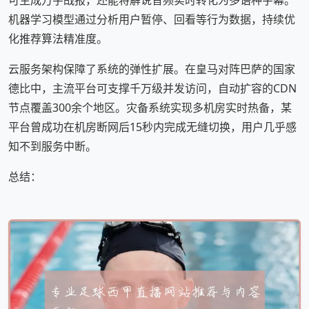
机器学习模型通过分析用户暂停、回看等行为数据，持续优
化推荐算法精准度。
云服务架构保障了系统的弹性扩展。在皇马对阵巴萨的国家
德比中，主流平台可支撑千万级并发访问，自动扩容的CDN
节点覆盖300余个地区。灾备系统实现多机房实时热备，某
平台曾成功在机房断网后15秒内完成无缝切换，用户几乎感
知不到服务中断。
总结：