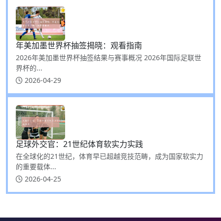
年美加墨世界杯抽签揭晓：观看指南
2026年美加墨世界杯抽签结果与赛事概况 2026年国际足联世
界杯的...
2026-04-29
足球外交官：21世纪体育软实力实践
在全球化的21世纪，体育早已超越竞技范畴，成为国家软实力
的重要载体...
2026-04-25