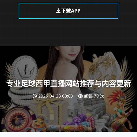
下载APP
专业足球西甲直播网站推荐与内容更新
2026-04-23 08:09
阅读 79 次